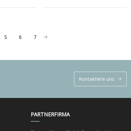
5
6
7
Kontaktiere uns
PARTNERFIRMA