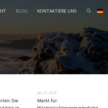
CHT
BLOG
KONTAKTIERE UNS
Jan 27, 2024
rten: Die
Markt für
stition in
Wärmerückgewinnungsdampferz