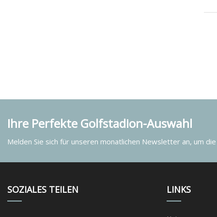
Ihre Perfekte Golfstadion-Auswahl
Melden Sie sich für unseren monatlichen Newsletter an, um die
SOZIALES TEILEN
LINKS