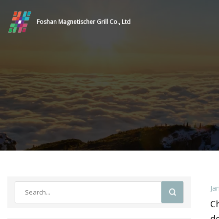
Foshan Magnetischer Grill Co., Ltd
Ja
Ch
d