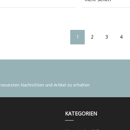
1
2
3
4
 neuesten Nachrichten und Artikel zu erhalten
KATEGORIEN