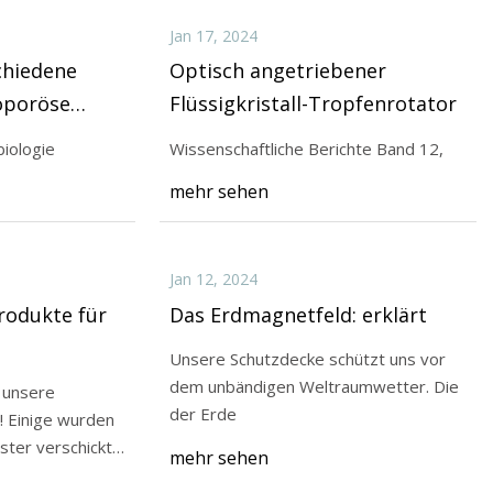
Jan 17, 2024
chiedene
Optisch angetriebener
oporöse
Flüssigkristall-Tropfenrotator
e
iologie
Wissenschaftliche Berichte Band 12,
mehr sehen
Jan 12, 2024
rodukte für
Das Erdmagnetfeld: erklärt
Unsere Schutzdecke schützt uns vor
dem unbändigen Weltraumwetter. Die
 unsere
der Erde
en
ter verschickt,
mehr sehen