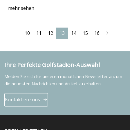
mehr sehen
10
11
12
13
14
15
16
Ihre Perfekte Golfstadion-Auswahl
Melden Sie sich für unseren monatlichen Newsletter an, um
die neuesten Nachrichten und Artikel zu erhalten
Kontaktiere uns