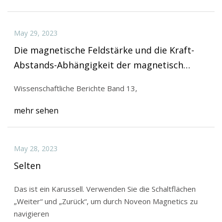
May 29, 2023
Die magnetische Feldstärke und die Kraft-
Abstands-Abhängigkeit der magnetisch
gesteuerten Wachstumsstäbe, die bei früh
Wissenschaftliche Berichte Band 13,
einsetzender Skoliose verwendet werden
mehr sehen
May 28, 2023
Selten
Das ist ein Karussell. Verwenden Sie die Schaltflächen
„Weiter“ und „Zurück“, um durch Noveon Magnetics zu
navigieren