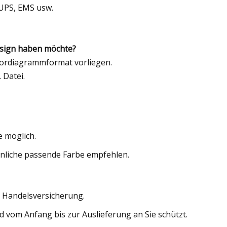
 UPS, EMS usw.
esign haben möchte?
ektordiagrammformat vorliegen.
 Datei.
 möglich.
hnliche passende Farbe empfehlen.
 Handelsversicherung.
d vom Anfang bis zur Auslieferung an Sie schützt.