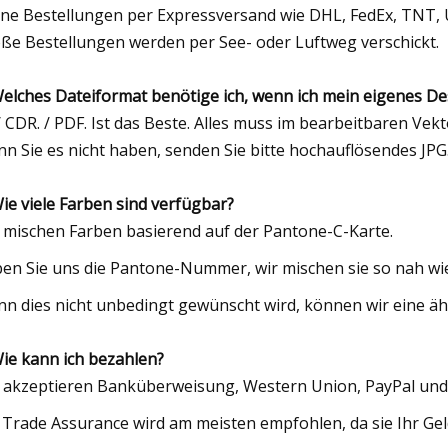
ine Bestellungen per Expressversand wie DHL, FedEx, TNT,
ße Bestellungen werden per See- oder Luftweg verschickt.
Welches Dateiformat benötige ich, wenn ich mein eigenes D
 / CDR. / PDF. Ist das Beste. Alles muss im bearbeitbaren V
n Sie es nicht haben, senden Sie bitte hochauflösendes JPG.
Wie viele Farben sind verfügbar?
 mischen Farben basierend auf der Pantone-C-Karte.
en Sie uns die Pantone-Nummer, wir mischen sie so nah wie
n dies nicht unbedingt gewünscht wird, können wir eine ä
Wie kann ich bezahlen?
 akzeptieren Banküberweisung, Western Union, PayPal und
 Trade Assurance wird am meisten empfohlen, da sie Ihr Gel