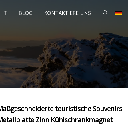
CHT
BLOG
KONTAKTIERE UNS
Maßgeschneiderte touristische Souvenirs
Metallplatte Zinn Kühlschrankmagnet