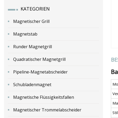
KATEGORIEN
Magnetischer Grill
Magnetstab
Runder Magnetgrill
BE
Quadratischer Magnetgrill
Ba
Pipeline-Magnetabscheider
Mod
Schubladenmagnet
Ve
Magnetische Flüssigkeitsfallen
Mat
Magnetischer Trommelabscheider
Stil