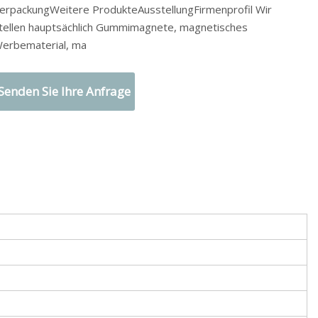
erpackungWeitere ProdukteAusstellungFirmenprofil Wir
tellen hauptsächlich Gummimagnete, magnetisches
erbematerial, ma
Senden Sie Ihre Anfrage