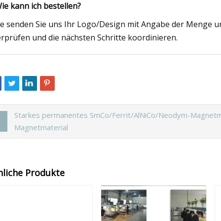
Wie kann ich bestellen?
te senden Sie uns Ihr Logo/Design mit Angabe der Menge u
rprüfen und die nächsten Schritte koordinieren.
Starkes permanentes SmCo/Ferrit/AlNiCo/Neodym-Magnet
Magnetmaterial
nliche Produkte