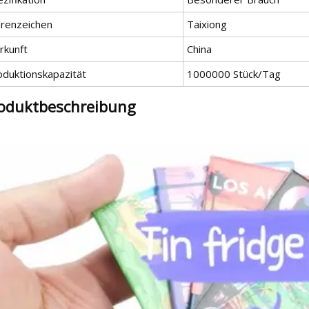
renzeichen
Taixiong
rkunft
China
oduktionskapazität
1000000 Stück/Tag
oduktbeschreibung