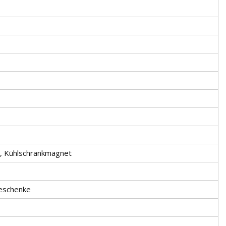
, Kühlschrankmagnet
eschenke