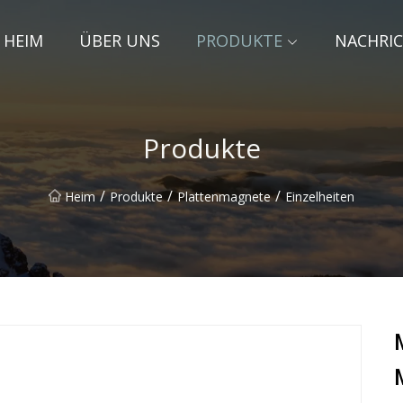
HEIM
ÜBER UNS
PRODUKTE
NACHRI
Produkte
/
/
/
Heim
Produkte
Plattenmagnete
Einzelheiten