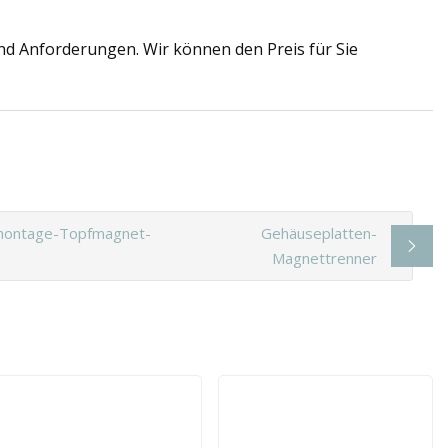
nd Anforderungen. Wir können den Preis für Sie
montage-Topfmagnet-
Gehäuseplatten-
Magnettrenner