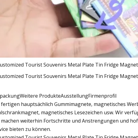
packungWeitere ProdukteAusstellungFirmenprofil
 fertigen hauptsächlich Gummimagnete, magnetisches Werb
lschrankmagnet, magnetisches Lesezeichen usw. Wir verfüg
 machen weiterhin Fortschritte und Anstrengungen und hoff
vice bieten zu können.