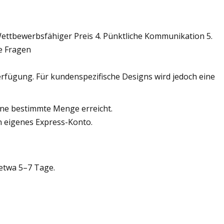
 Wettbewerbsfähiger Preis 4. Pünktliche Kommunikation 5.
e Fragen
Verfügung. Für kundenspezifische Designs wird jedoch eine
ine bestimmte Menge erreicht.
n eigenes Express-Konto.
 etwa 5–7 Tage.