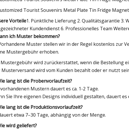
ere Vorteile
1. Pünktliche Lieferung 2. Qualitätsgarantie 3.
gezeichneter Kundendienst 6. Professionelles Team Weiter
Kann ich Muster bekommen?
 Vorhandene Muster stellen wir in der Regel kostenlos zur 
ine Mustergebühr erhoben.
 Mustergebühr wird zurückerstattet, wenn die Bestellung e
 Musterversand wird vom Kunden bezahlt oder er nutzt sei
Wie lang ist die Probenvorlaufzeit?
 vorhandenen Mustern dauert es ca. 1-2 Tage.
n Sie Ihre eigenen Designs individuell gestalten, dauert es
Wie lang ist die Produktionsvorlaufzeit?
dauert etwa 7–30 Tage, abhängig von der Menge.
Wie wird geliefert?