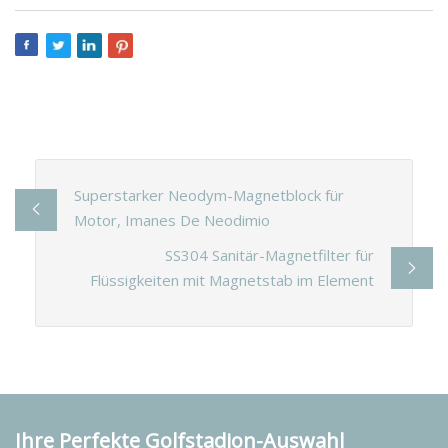
Superstarker Neodym-Magnetblock für
Motor, Imanes De Neodimio
SS304 Sanitär-Magnetfilter für
Flüssigkeiten mit Magnetstab im Element
Ihre Perfekte Golfstadion-Auswahl