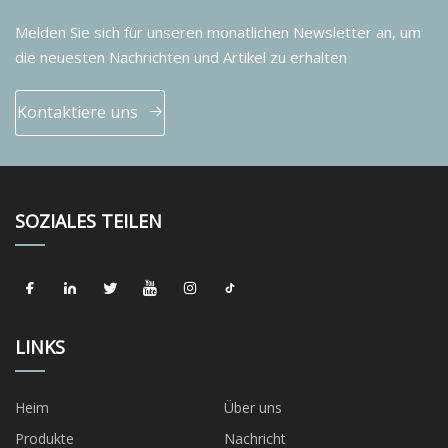
Melden Sie sich für unseren monatlichen Newsletter an, um
die neuesten Nachrichten und Artikel zu erhalten
Kontaktiere uns
SOZIALES TEILEN
LINKS
Heim
Über uns
Produkte
Nachricht