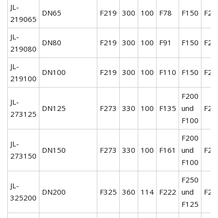
JL-
DN65
F219
300
100
F78
F150
F25
219065
JL-
DN80
F219
300
100
F91
F150
F25
219080
JL-
DN100
F219
300
100
F110
F150
F25
219100
F200
JL-
DN125
F273
330
100
F135
und
F25
273125
F100
F200
JL-
DN150
F273
330
100
F161
und
F25
273150
F100
F250
JL-
DN200
F325
360
114
F222
und
F25
325200
F125