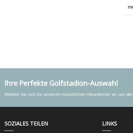
me
Ihre Perfekte Golfstadion-Auswahl
Melden Sie sich für unseren monatlichen Newsletter an, um die
SOZIALES TEILEN
LINKS