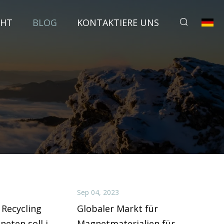
CHT
BLOG
KONTAKTIERE UNS
Sep 04, 2023
Recycling
Globaler Markt für
eten soll in
Magnetmaterialien für