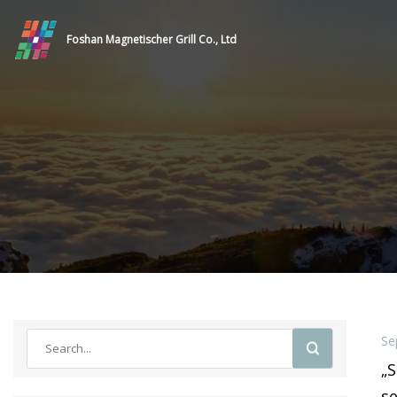
Foshan Magnetischer Grill Co., Ltd
Se
„
s