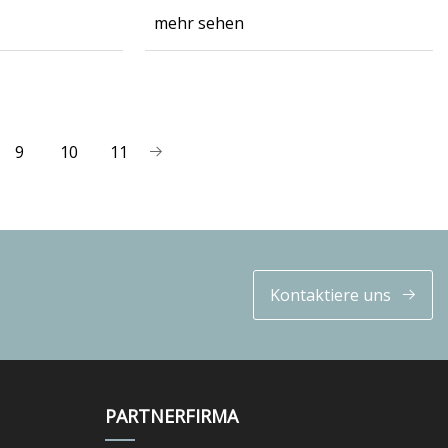
mehr sehen
9
10
11
Kontaktiere uns
PARTNERFIRMA